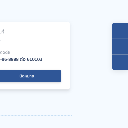
ที่
1
์ติดต่อ
-96-8888 ต่อ 610103
นัดหมาย