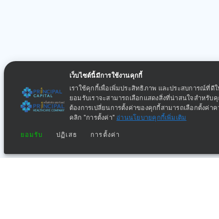
เว็บไซต์นี้มีการใช้งานคุกกี้
เราใช้คุกกี้เพื่อเพิ่มประสิทธิภาพ และประสบการณ์ที่ดี
ยอมรับเราจะสามารถเลือกแสดงสิ่งที่น่าสนใจสำหรับ
ต้องการเปลี่ยนการตั้งค่าของคุกกี้สามารถเลือกตั้งค่า
คลิก "การตั้งค่า"
อ่านนโยบายคุกกี้เพิ่มเติม
ยอมรับ
ปฏิเสธ
การตั้งค่า
กลุ่มธุรกิจทางการแพทย์ในเครือ พริ้นซิเพิล