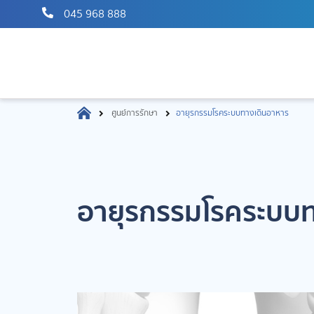
045 968 888
ศูนย์การรักษา
อายุรกรรมโรคระบบทางเดินอาหาร
อายุรกรรมโรคระบบท