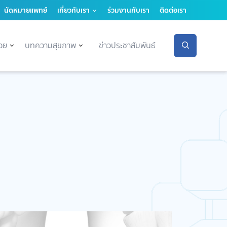
นัดหมายแพทย์
เกี่ยวกับเรา
ร่วมงานกับเรา
ติดต่อเรา
่วย
บทความสุขภาพ
ข่าวประชาสัมพันธ์